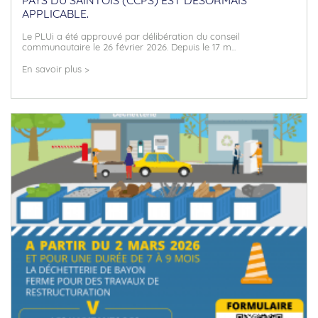
PAYS DU SAINTOIS (CCPS) EST DÉSORMAIS
APPLICABLE.
Le PLUi a été approuvé par délibération du conseil
communautaire le 26 février 2026. Depuis le 17 m...
En savoir plus >