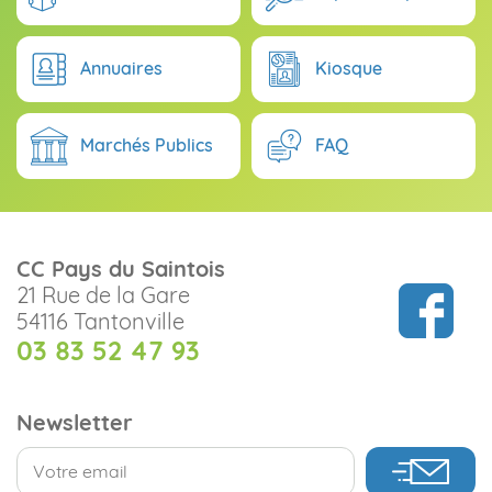
Annuaires
Kiosque
Marchés Publics
FAQ
CC Pays du Saintois
21 Rue de la Gare
54116 Tantonville
03 83 52 47 93
Newsletter