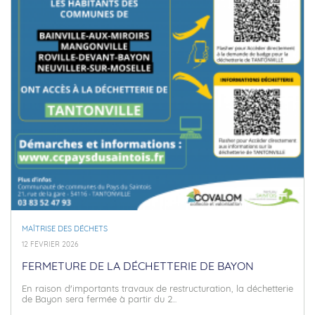
MAÎTRISE DES DÉCHETS
12 FÉVRIER 2026
FERMETURE DE LA DÉCHETTERIE DE BAYON
En raison d'importants travaux de restructuration, la déchetterie
de Bayon sera fermée à partir du 2...