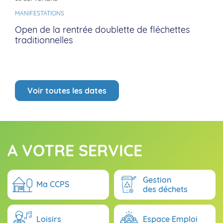
MANIFESTATIONS
Open de la rentrée doublette de fléchettes
traditionnelles
Voir toutes les dates
A VOTRE SERVICE
Gestion
Ma CCPS
des déchets
Loisirs
Espace Emploi