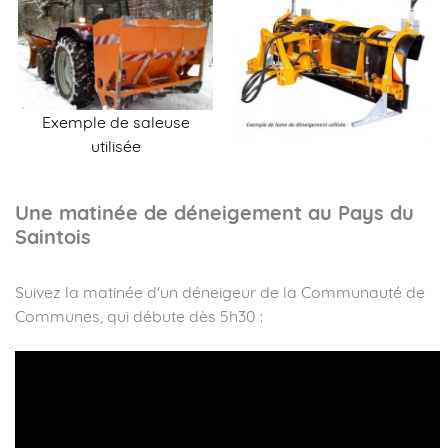
Exemple de saleuse
utilisée
Une matinée de déneigement au Pays du
Saintois
Suivez la matinée d'un déneigeur de la Communauté de
Communes, qui débute dès 5h30 :