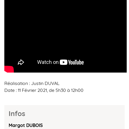
Réalisation : Justin DUVAL
Date : 11 Février 2021, de 5h30 à 12h00
Infos
Margot DUBOIS