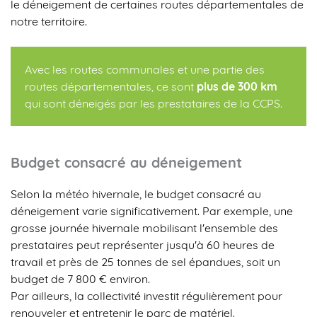
le déneigement de certaines routes départementales de
notre territoire.
Avec les routes communales et une partie des
routes départementales, ce sont
plus de 300 km
qui sont déneigés par les prestataires de la CCPS.
Budget consacré au déneigement
Selon la météo hivernale, le budget consacré au
déneigement varie significativement. Par exemple, une
grosse journée hivernale mobilisant l'ensemble des
prestataires peut représenter jusqu'à 60 heures de
travail et près de 25 tonnes de sel épandues, soit un
budget de 7 800 € environ.
Par ailleurs, la collectivité investit régulièrement pour
renouveler et entretenir le parc de matériel.