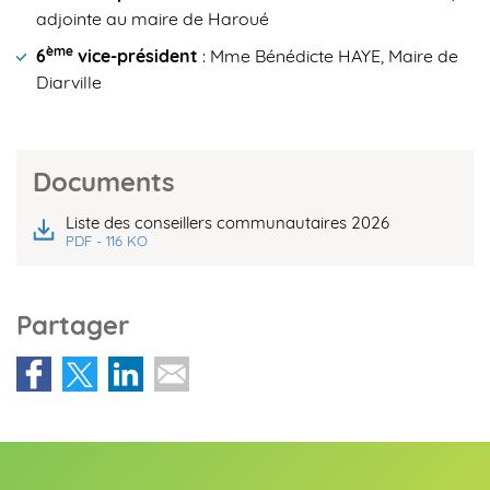
adjointe au maire de Haroué
ème
6
vice-président
: Mme Bénédicte HAYE, Maire de
Diarville
Documents
Liste des conseillers communautaires 2026
PDF - 116 KO
Partager