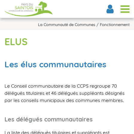
Tog
La Communauté de Communes
Fonctionnement
ELUS
Les élus communautaires
Le Conseil communautaire de la CCPS regroupe 70
délégués titulaires et 46 délégués suppléants désignés
par les conseils municipaux des communes membres.
Les délégués communautaires
La liste des délégués titulaires et suppléants est