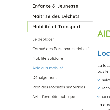
Enfance & Jeunesse
Maîtrise des Déchets
Mobilité et Transport
AI
Se déplacer
Comité des Partenaires Mobilité
Loc
Mobilité Solidaire
La loca
Aide à la mobilité
pas le
Déneigement
suiv
Plan des Mobilités simplifiées
rech
se r
Avis d'enquête publique
La dur