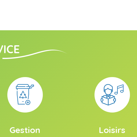
VICE
Gestion
Loisirs