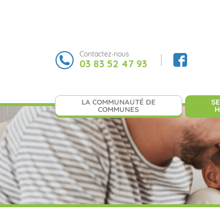
Contactez-nous
03 83 52 47 93
LA COMMUNAUTÉ DE
SE
COMMUNES
H