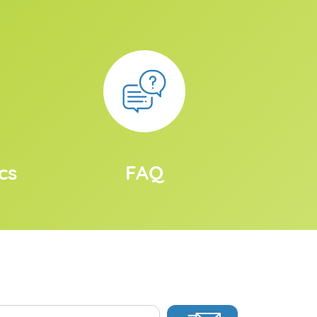
cs
FAQ