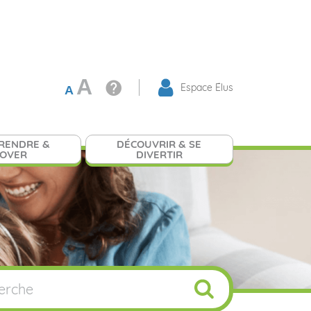
A
Espace Élus
A
RENDRE &
DÉCOUVRIR & SE
NOVER
DIVERTIR