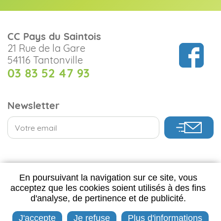
CC Pays du Saintois
21 Rue de la Gare
54116 Tantonville
03 83 52 47 93
Newsletter
CONTACTEZ-NOUS
En poursuivant la navigation sur ce site, vous
acceptez que les cookies soient utilisés à des fins
d'analyse, de pertinence et de publicité.
J'accepte
Je refuse
Plus d'informations