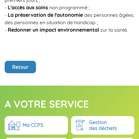
-
L'accès aux soins
non programmé ;
-
La préservation de l'autonomie
des personnes âgées,
des personnes en situation de handicap ;
-
Redonner un impact environnemental
sur la santé.
Retour
A VOTRE SERVICE
Gestion
Ma CCPS
des déchets