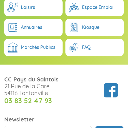
Loisirs
Espace Emploi
Annuaires
Kiosque
Marchés Publics
FAQ
CC Pays du Saintois
21 Rue de la Gare
54116 Tantonville
03 83 52 47 93
Newsletter