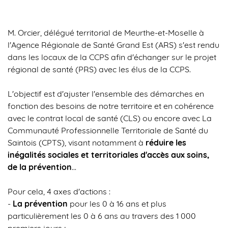
M. Orcier, délégué territorial de Meurthe-et-Moselle à
l'
Agence Régionale de Santé Grand Est
(ARS) s'est rendu
dans les locaux de la CCPS afin d'échanger sur le projet
régional de santé (PRS) avec les élus de la CCPS.
L'objectif est d'ajuster l'ensemble des démarches en
fonction des besoins de notre territoire et en cohérence
avec le contrat local de santé (CLS) ou encore avec La
Communauté Professionnelle Territoriale de Santé du
Saintois (CPTS), visant notamment à
réduire les
inégalités sociales et territoriales d'accès aux soins,
de la prévention
...
Pour cela, 4 axes d'actions :
-
La prévention
pour les 0 à 16 ans et plus
particulièrement les 0 à 6 ans au travers des 1 000
premiers jours ;