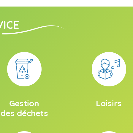
VICE
Gestion
Loisirs
des déchets