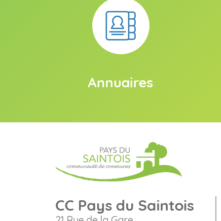
Annuaires
CC Pays du Saintois
21 Rue de la Gare