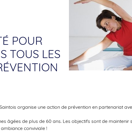
TÉ POUR
NS TOUS LES
PRÉVENTION
 Saintois organise une action de prévention en partenariat avec
es âgées de plus de 60 ans. Les objectifs sont de maintenir 
 ambiance conviviale !