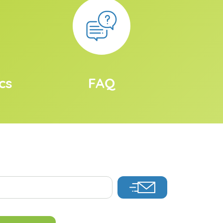
cs
FAQ