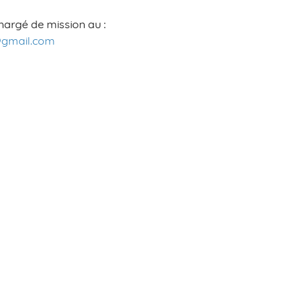
hargé de mission au :
s@gmail.com