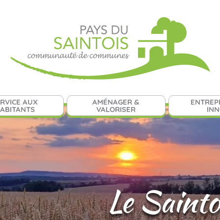
RVICE AUX
AMÉNAGER &
ENTREP
ABITANTS
VALORISER
IN
Le Sainto