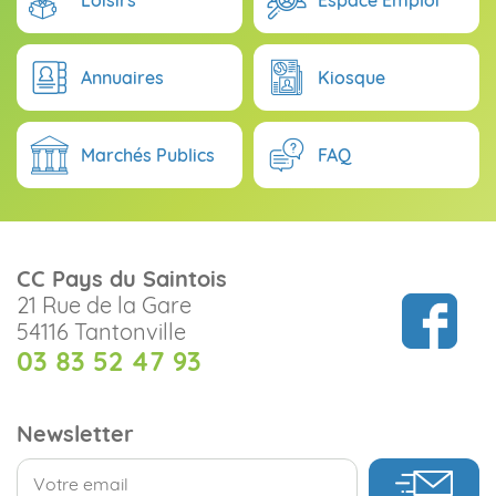
Annuaires
Kiosque
Marchés Publics
FAQ
CC Pays du Saintois
21 Rue de la Gare
54116 Tantonville
03 83 52 47 93
Newsletter