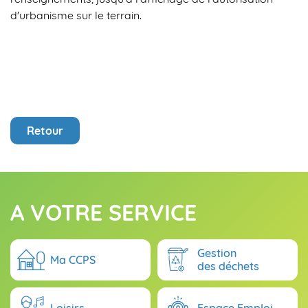
d'urbanisme sur le terrain.
Retour
A VOTRE SERVICE
Gestion
Ma CCPS
des déchets
Loisirs
Espace Emploi