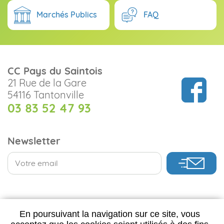
Marchés Publics
FAQ
CC Pays du Saintois
21 Rue de la Gare
54116 Tantonville
03 83 52 47 93
Newsletter
CONTACTEZ-NOUS
En poursuivant la navigation sur ce site, vous