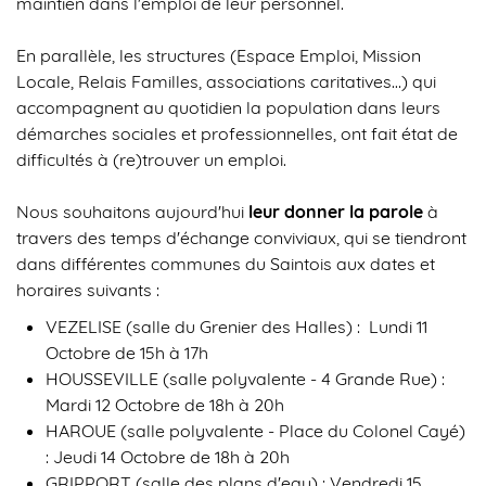
maintien dans l'emploi de leur personnel.
En parallèle, les structures (Espace Emploi, Mission
Locale, Relais Familles, associations caritatives…) qui
accompagnent au quotidien la population dans leurs
démarches sociales et professionnelles, ont fait état de
difficultés à (re)trouver un emploi.
Nous souhaitons aujourd'hui
leur donner la parole
à
travers des temps d'échange conviviaux, qui se tiendront
dans différentes communes du Saintois aux dates et
horaires suivants :
VEZELISE (salle du Grenier des Halles) : Lundi 11
Octobre de 15h à 17h
HOUSSEVILLE (salle polyvalente - 4 Grande Rue) :
Mardi 12 Octobre de 18h à 20h
HAROUE (salle polyvalente - Place du Colonel Cayé)
: Jeudi 14 Octobre de 18h à 20h
GRIPPORT (salle des plans d'eau) : Vendredi 15