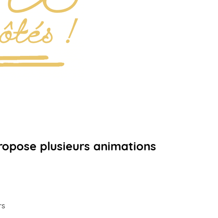
ropose plusieurs animations
rs