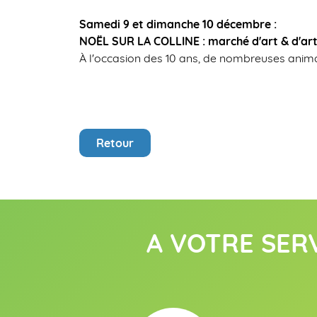
Samedi 9 et dimanche 10 décembre :
NOËL SUR LA COLLINE : marché d'art & d'ar
À l'occasion des 10 ans, de nombreuses anima
Retour
A VOTRE SER