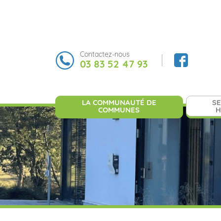
Contactez-nous
03 83 52 47 93
LA COMMUNAUTÉ DE
SE
COMMUNES
H