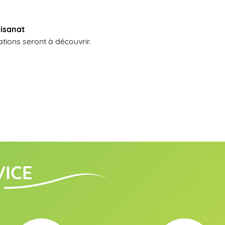
tisanat
tions seront à découvrir.
VICE