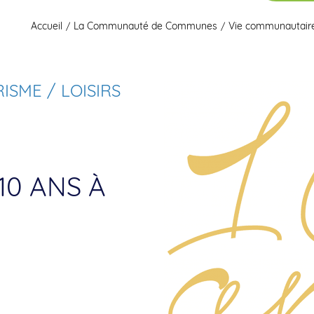
Accueil
La Communauté de Communes
Vie communautair
SME / LOISIRS
10 ANS À