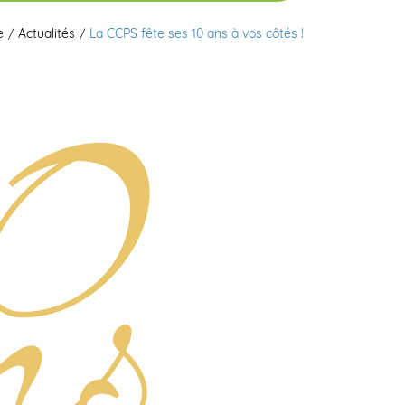
e
Actualités
La CCPS fête ses 10 ans à vos côtés !