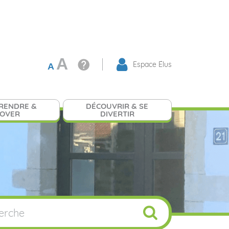
A
Espace Élus
A
RENDRE &
DÉCOUVRIR & SE
NOVER
DIVERTIR