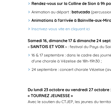
Rendez-vous sur la Colline de Sion à 9h po
Animation au départ :
batucada
(percussion
Animations à l'arrivée à Bainville-aux-Miro
Inscrivez-vous vite en cliquant ici
Samedi 16, dimanche 17 & dimanche 24 sep
«
SAINTOIS ET VOIX
» : festival du Pays du Sai
16 & 17 septembre : dans le cadre des journée
d'une chorale à Vézelise de 18h-19h30 ;
24 septembre : concert chorale Vézelise (av
Du lundi 23 octobre au vendredi 27 octobre 
« TOURNEZ JEUNESSE »
Avec le soutien du CTJEP, les jeunes du territo