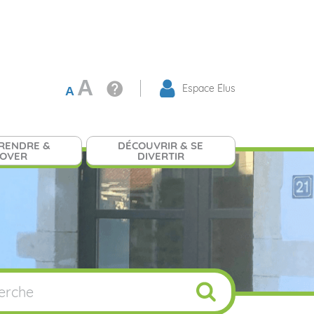
A
Espace Élus
A
RENDRE &
DÉCOUVRIR & SE
NOVER
DIVERTIR