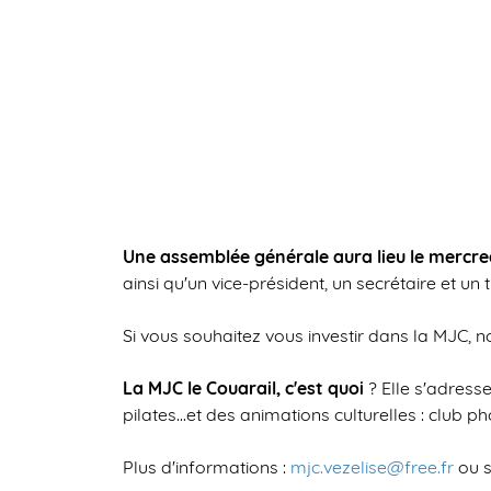
Une assemblée générale aura lieu le mercred
ainsi qu'un vice-président, un secrétaire et un 
Si vous souhaitez vous investir dans la MJC, n
La MJC le Couarail, c'est quoi
? Elle s'adress
pilates...et des animations culturelles : club
Plus d'informations :
mjc.vezelise@free.fr
ou 