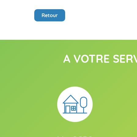
Retour
A VOTRE SER