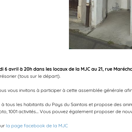
i 6 avril à 20h dans les locaux de la MJC au 21, rue Maréch
trésorier (tous sur le départ).
ous vous invitons à participer à cette assemblée générale afin
e à tous les habitants du Pays du Saintois et propose des ani
 photo, 1001 activités... Vous pouvez également proposer de nou
sur
la page facebook de la MJC