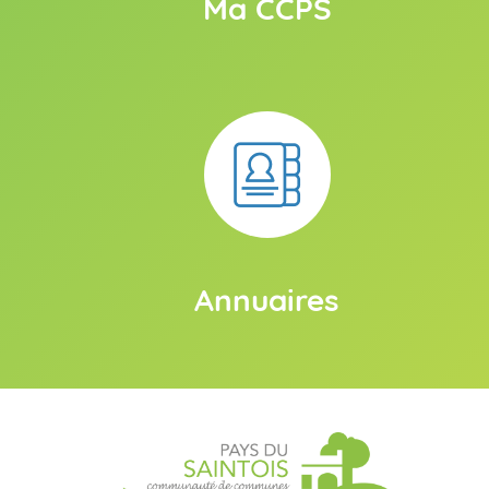
Ma CCPS
Annuaires