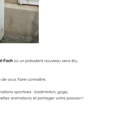
al-Foch
où un président nouveau sera élu,
 de vous faire connaître.
mations sportives : badminton, yoga,
velles animations et partager votre passion !