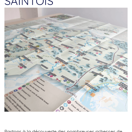
SAINTOIS
Partons à la découverte des nombreuses richesses de