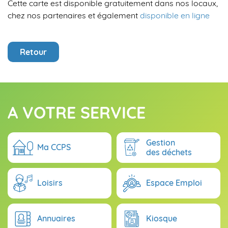
Cette carte est disponible gratuitement dans nos locaux,
chez nos partenaires et également
disponible en ligne
Retour
A VOTRE SERVICE
Gestion
Ma CCPS
des déchets
Loisirs
Espace Emploi
Annuaires
Kiosque