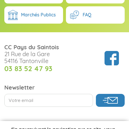
Marchés Publics
FAQ
CC Pays du Saintois
21 Rue de la Gare
54116 Tantonville
03 83 52 47 93
Newsletter
CONTACTEZ-NOUS