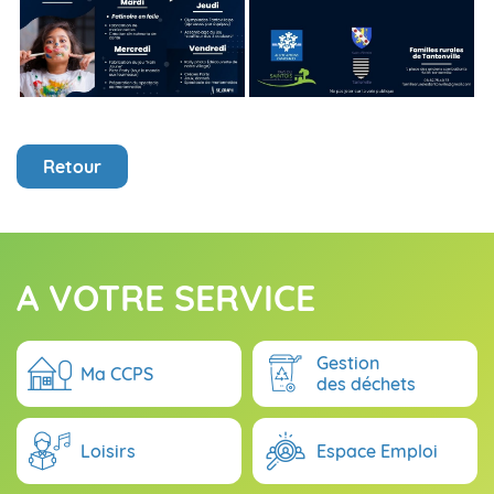
Retour
A VOTRE SERVICE
Gestion
Ma CCPS
des déchets
Loisirs
Espace Emploi