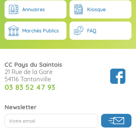
Annuaires
Kiosque
Marchés Publics
FAQ
CC Pays du Saintois
21 Rue de la Gare
54116 Tantonville
03 83 52 47 93
Newsletter